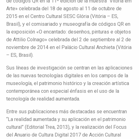
de códigos QR en la 11º edición de la muestra “Vitória em
Arte» celebrada del 18 de agosto al 11 de octubre de
2015 en el Centro Cultural SESC Glória (Vitória – ES,
Brasil), y el comisariado y museografía de códigos QR en
la exposición «O encantado: desenhos, pinturas e objetos
de Attilio Colnago» celebrada del 2 de septiembre al 2 de
noviembre de 2014 en el Palácio Cultural Anchieta (Vitória
– ES, Brasil).
Sus líneas de investigación se centran en las aplicaciones
de las nuevas tecnologías digitales en los campos de la
museología, el patrimonio histórico y la creación artística
contemporánea con especial énfasis en el uso de la
tecnología de realidad aumentada.
Entre sus publicaciones más destacadas se encuentran
“La realidad aumentada y su aplicación en el patrimonio
cultural” (Editorial Trea, 2013), y la realización del Focus
del Anuario de Cultura Digital 2017 de Acción Cultural