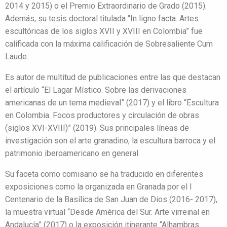
2014 y 2015) o el Premio Extraordinario de Grado (2015).
Además, su tesis doctoral titulada “In ligno facta. Artes
escultóricas de los siglos XVII y XVIII en Colombia” fue
calificada con la máxima calificación de Sobresaliente Cum
Laude.
Es autor de multitud de publicaciones entre las que destacan
el artículo “El Lagar Místico. Sobre las derivaciones
americanas de un tema medieval” (2017) y el libro “Escultura
en Colombia. Focos productores y circulación de obras
(siglos XVI-XVIII)” (2019). Sus principales líneas de
investigación son el arte granadino, la escultura barroca y el
patrimonio iberoamericano en general.
Su faceta como comisario se ha traducido en diferentes
exposiciones como la organizada en Granada por el I
Centenario de la Basílica de San Juan de Dios (2016- 2017),
la muestra virtual “Desde América del Sur. Arte virreinal en
Andalucía” (2017) o la exposición itinerante “Alhambras.