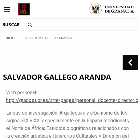
Saltar directamente al contenido
INICIO
SALVADOR GALLEGO ARANDA
SALVADOR GALLEGO ARANDA
Web personal:
http://grados.ugr.es/arte/pages/personal_docente/directori
Líneas de investigación: Arquitectura y urbanismo de los
siglos XIX y XX, especialmente en la España meridional y
el Norte de África; Estudios biográficos relacionados con
la creación artística e Itinerarios Culturales y Difusión del